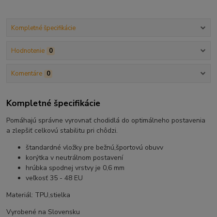
Kompletné špecifikácie
Hodnotenie
0
Komentáre
0
Kompletné špecifikácie
Pomáhajú správne vyrovnať chodidlá do optimálneho postavenia
a zlepšiť celkovú stabilitu pri chôdzi.
štandardné vložky pre bežnú,športovú obuvv
korýtka v neutrálnom postavení
hrúbka spodnej vrstvy je 0,6 mm
veľkosť 35 - 48 EU
Materiál: TPU,stielka
Vyrobené na Slovensku