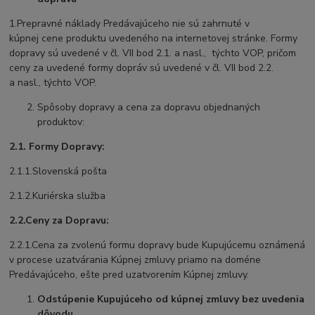
1.Prepravné náklady Predávajúceho nie sú zahrnuté v
kúpnej cene produktu uvedeného na internetovej stránke. Formy
dopravy sú uvedené v čl. VII bod 2.1. a nasl., týchto VOP, pričom
ceny za uvedené formy dopráv sú uvedené v čl. VII bod 2.2.
a nasl., týchto VOP.
Spôsoby dopravy a cena za dopravu objednaných
produktov:
2.1. Formy Dopravy:
2.1.1.Slovenská pošta
2.1.2.Kuriérska služba
2.2.Ceny za Dopravu:
2.2.1.Cena za zvolenú formu dopravy bude Kupujúcemu oznámená
v procese uzatvárania Kúpnej zmluvy priamo na doméne
Predávajúceho, ešte pred uzatvorením Kúpnej zmluvy.
Odstúpenie Kupujúceho od kúpnej zmluvy bez uvedenia
dôvodu