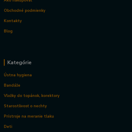
Ako nakupovať
Obchodné podmienky
Kontakty
Blog
Kategórie
Ústna hygiena
Bandáže
Vložky do topánok, korektory
Starostlivosť o nechty
Prístroje na meranie tlaku
Deti