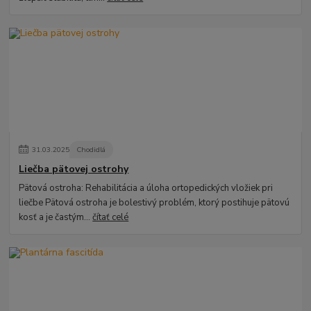
31
.
03
.
2025
Chodidlá
Liečba pätovej ostrohy
Pätová ostroha: Rehabilitácia a úloha ortopedických vložiek pri
liečbe Pätová ostroha je bolestivý problém, ktorý postihuje pätovú
kosť a je častým...
čítať celé