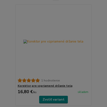
1 hodnotenie
Korektor pre vzpriamené držanie tela
16,80 €
skladom
/
ks
Zvoliť variant