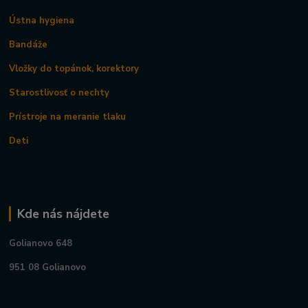
Ústna hygiena
Bandáže
Vložky do topánok, korektory
Starostlivosť o nechty
Prístroje na meranie tlaku
Deti
Kde nás nájdete
Golianovo 648
951 08 Golianovo