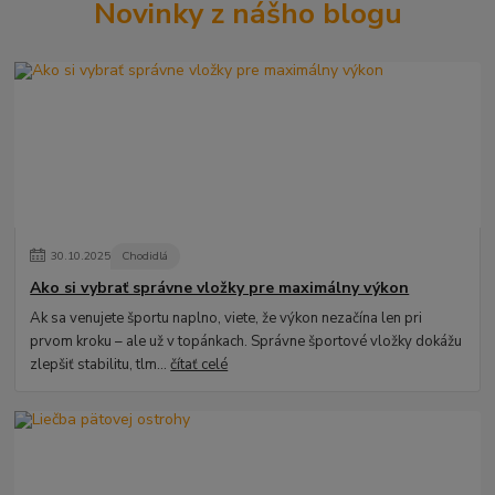
Novinky z nášho blogu
30
.
10
.
2025
Chodidlá
Ako si vybrať správne vložky pre maximálny výkon
Ak sa venujete športu naplno, viete, že výkon nezačína len pri
prvom kroku – ale už v topánkach. Správne športové vložky dokážu
zlepšiť stabilitu, tlm...
čítať celé