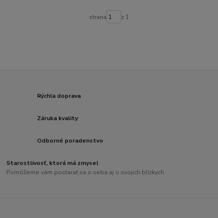
strana
z 1
Rýchla doprava
Záruka kvality
Odborné poradenstvo
Starostlivosť, ktorá má zmysel
Pomôžeme vám postarať sa o seba aj o svojich blízkych.