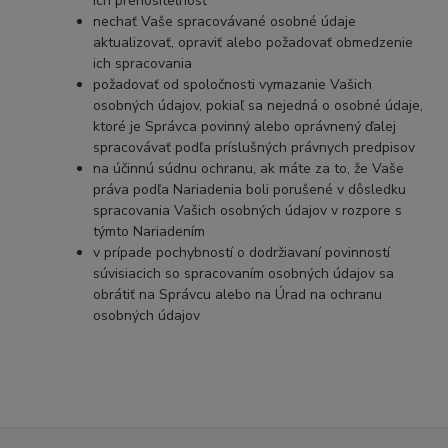
ich prenositeľnosť
nechať Vaše spracovávané osobné údaje
aktualizovať, opraviť alebo požadovať obmedzenie
ich spracovania
požadovať od spoločnosti vymazanie Vašich
osobných údajov, pokiaľ sa nejedná o osobné údaje,
ktoré je Správca povinný alebo oprávnený ďalej
spracovávať podľa príslušných právnych predpisov
na účinnú súdnu ochranu, ak máte za to, že Vaše
práva podľa Nariadenia boli porušené v dôsledku
spracovania Vašich osobných údajov v rozpore s
týmto Nariadením
v prípade pochybností o dodržiavaní povinností
súvisiacich so spracovaním osobných údajov sa
obrátiť na Správcu alebo na Úrad na ochranu
osobných údajov