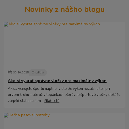
Novinky z nášho blogu
30
.
10
.
2025
Chodidlá
Ako si vybrať správne vložky pre maximálny výkon
Ak sa venujete športu naplno, viete, že výkon nezačína len pri
prvom kroku – ale už v topánkach. Správne športové vložky dokážu
zlepšiť stabilitu, tlm...
čítať celé