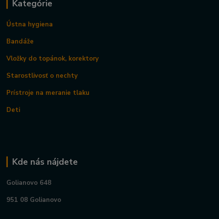
Kategórie
Ústna hygiena
Bandáže
Vložky do topánok, korektory
Starostlivosť o nechty
Prístroje na meranie tlaku
Deti
Kde nás nájdete
Golianovo 648
951 08 Golianovo