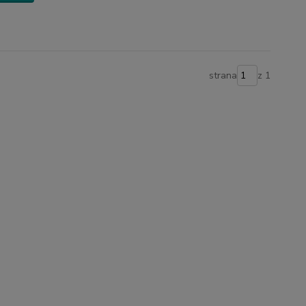
strana
z 1