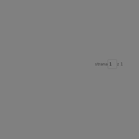
strana
z 1