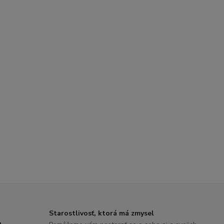
Starostlivosť, ktorá má zmysel
o