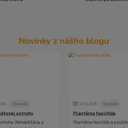
Novinky z nášho blogu
2025
Chodidlá
01
.
01
.
2025
Chodidlá
pätovej ostrohy
Plantárna fascitída
stroha: Rehabilitácia a
Plantárna fascitída a použiti