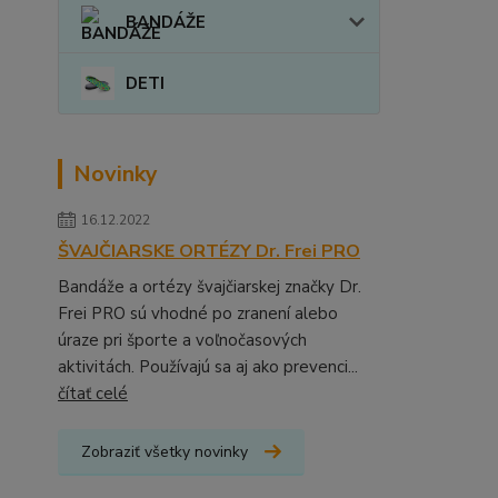
BANDÁŽE
DETI
Novinky
16.12.2022
ŠVAJČIARSKE ORTÉZY Dr. Frei PRO
Bandáže a ortézy švajčiarskej značky Dr.
Frei PRO sú vhodné po zranení alebo
úraze pri športe a voľnočasových
aktivitách. Používajú sa aj ako prevenci...
čítať celé
Zobraziť všetky novinky