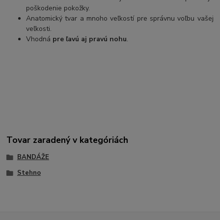
poškodenie pokožky.
Anatomický tvar a mnoho veľkostí pre správnu voľbu vašej
veľkosti.
Vhodná
pre ľavú aj pravú nohu
.
Tovar zaradený v kategóriách
BANDÁŽE
Stehno