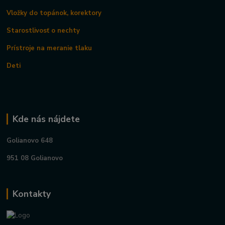
Vložky do topánok, korektory
Starostlivosť o nechty
Prístroje na meranie tlaku
Deti
Kde nás nájdete
Golianovo 648
951 08 Golianovo
Kontakty