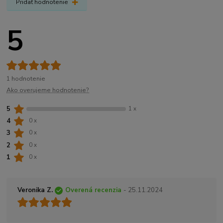
Pridať hodnotenie
5
1 hodnotenie
Ako overujeme hodnotenie?
5
1 x
4
0 x
3
0 x
2
0 x
1
0 x
Veronika Z.
Overená recenzia
- 25.11.2024