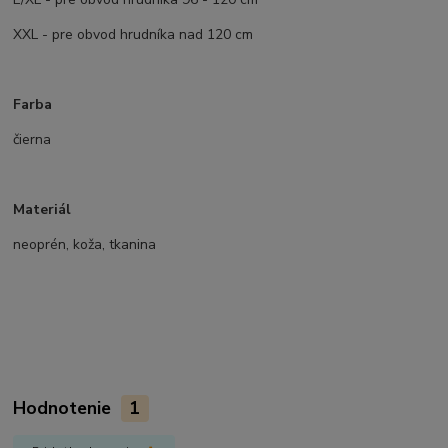
XXL - pre obvod hrudníka nad 120 cm
Farba
čierna
Materiál
neoprén, koža, tkanina
Hodnotenie
1