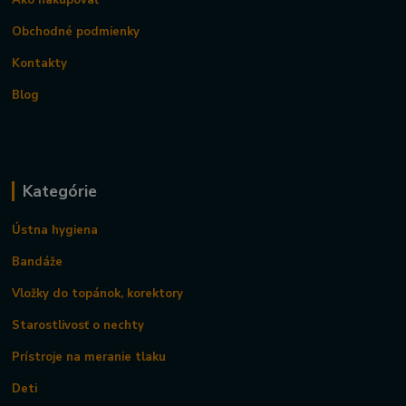
Ako nakupovať
Obchodné podmienky
Kontakty
Blog
Kategórie
Ústna hygiena
Bandáže
Vložky do topánok, korektory
Starostlivosť o nechty
Prístroje na meranie tlaku
Deti