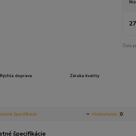
Nie
27
Číslo p
Rýchla doprava
Záruka kvality
etné špecifikácie
Hodnotenie
0
tné špecifikácie