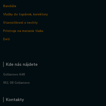
Bandáže
Vložky do topánok, korektory
Starostlivosť o nechty
Prístroje na meranie tlaku
Deti
Kde nás nájdete
Golianovo 648
951 08 Golianovo
Kontakty