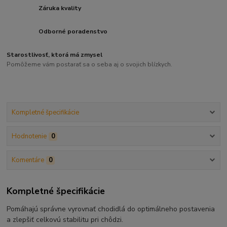
Záruka kvality
Odborné poradenstvo
Starostlivosť, ktorá má zmysel
Pomôžeme vám postarať sa o seba aj o svojich blízkych.
Kompletné špecifikácie
Hodnotenie
0
Komentáre
0
Kompletné špecifikácie
Pomáhajú správne vyrovnať chodidlá do optimálneho postavenia
a zlepšiť celkovú stabilitu pri chôdzi.