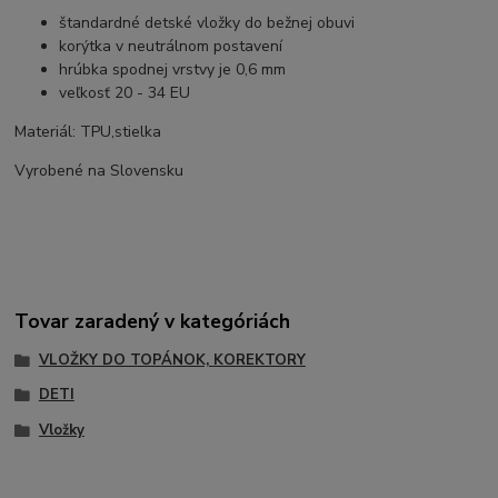
štandardné detské vložky do bežnej obuvi
korýtka v neutrálnom postavení
hrúbka spodnej vrstvy je 0,6 mm
veľkosť 20 - 34 EU
Materiál: TPU,stielka
Vyrobené na Slovensku
Tovar zaradený v kategóriách
VLOŽKY DO TOPÁNOK, KOREKTORY
DETI
Vložky