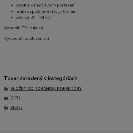
korýtka v neutrálnom postavení
hrúbka spodnej vrstvy je 0,6 mm
veľkosť 20 - 34 EU
Materiál: TPU,stielka
Vyrobené na Slovensku
Tovar zaradený v kategóriách
VLOŽKY DO TOPÁNOK, KOREKTORY
DETI
Vložky