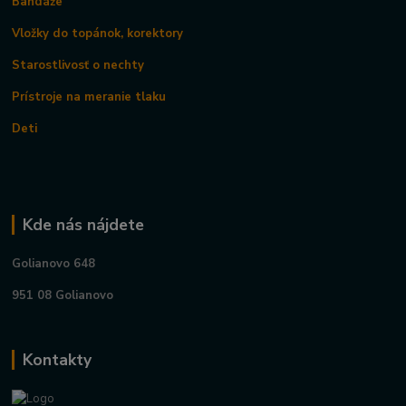
Bandáže
Vložky do topánok, korektory
Starostlivosť o nechty
Prístroje na meranie tlaku
Deti
Kde nás nájdete
Golianovo 648
951 08 Golianovo
Kontakty