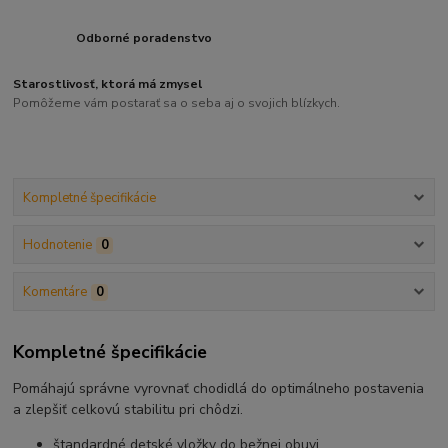
Odborné poradenstvo
Starostlivosť, ktorá má zmysel
Pomôžeme vám postarať sa o seba aj o svojich blízkych.
Kompletné špecifikácie
Hodnotenie
0
Komentáre
0
Kompletné špecifikácie
Pomáhajú správne vyrovnať chodidlá do optimálneho postavenia
a zlepšiť celkovú stabilitu pri chôdzi.
štandardné detské vložky do bežnej obuvi