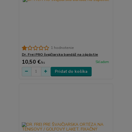
1 hodnotenie
Dr. Frei PRO švajčiarska bandáž na zápästie
10,50 €
Skladom
/
ks
Pridať do košíka