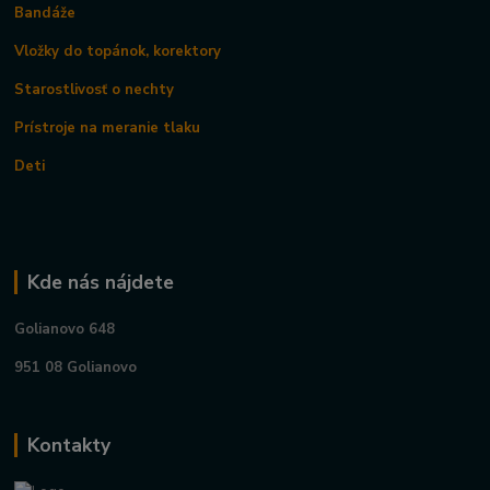
Bandáže
Vložky do topánok, korektory
Starostlivosť o nechty
Prístroje na meranie tlaku
Deti
Kde nás nájdete
Golianovo 648
951 08 Golianovo
Kontakty