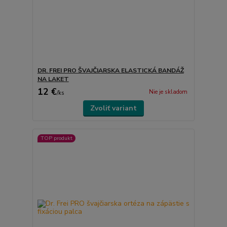
DR. FREI PRO ŠVAJČIARSKA ELASTICKÁ BANDÁŽ
NA LAKET
12 €
Nie je skladom
/
ks
Zvoliť variant
TOP produkt