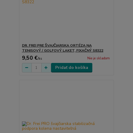
DR. FREI PRE ŠVAJČIARSKA ORTÉZA NA
TENISOVÝ / GOLFOVÝ LAKET, FIXAČNÝ S8322
9,50 €
Nie je skladom
/
ks
Pridať do košíka