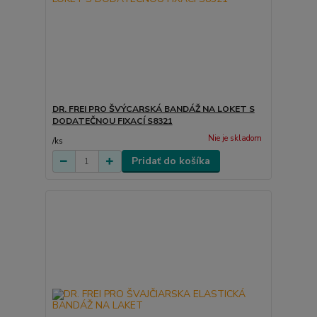
DR. FREI PRO ŠVÝCARSKÁ BANDÁŽ NA LOKET S
DODATEČNOU FIXACÍ S8321
Nie je skladom
/
ks
Pridať do košíka