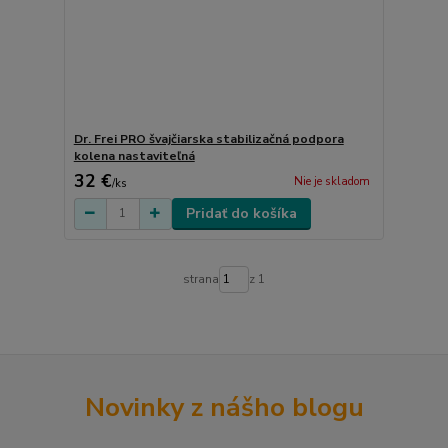
Dr. Frei PRO švajčiarska stabilizačná podpora
kolena nastaviteľná
32 €
Nie je skladom
/
ks
Pridať do košíka
strana
z 1
Novinky z nášho blogu