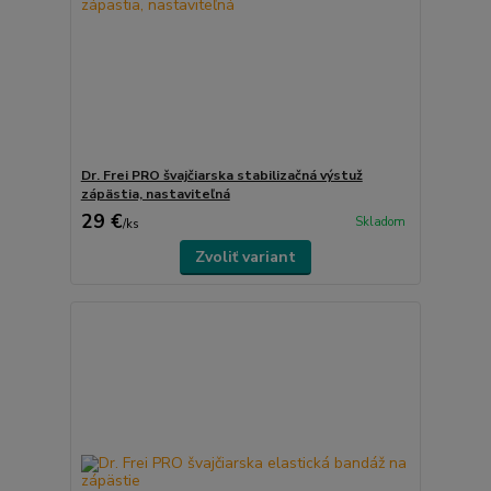
Dr. Frei PRO švajčiarska stabilizačná výstuž
zápästia, nastaviteľná
29 €
Skladom
/
ks
Zvoliť variant