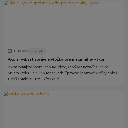
30
.
10
.
2025
Chodidlá
Ako si vybrať správne vložky pre maximálny výkon
Ak sa venujete športu naplno, viete, že výkon nezačína len pri
prvom kroku – ale už v topánkach. Správne športové vložky dokážu
zlepšiť stabilitu, tlm...
čítať celé