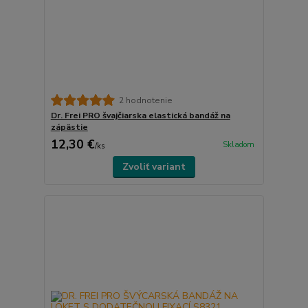
2 hodnotenie
Dr. Frei PRO švajčiarska elastická bandáž na
zápästie
12,30 €
Skladom
/
ks
Zvoliť variant