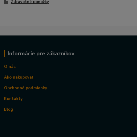
Zdravotné ponožky
Informácie pre zákazníkov
O nás
Ako nakupovať
Obchodné podmienky
Kontakty
Blog