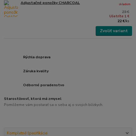
Adjustačné ponožky CHARCOAL
skladom
23 €
Ušetríte 1 €
22 €
/
ks
Zvoliť variant
Rýchla doprava
Záruka kvality
Odborné poradenstvo
Starostlivosť, ktorá má zmysel
Pomôžeme vám postarať sa o seba aj o svojich blízkych.
Kompletné špecifikácie