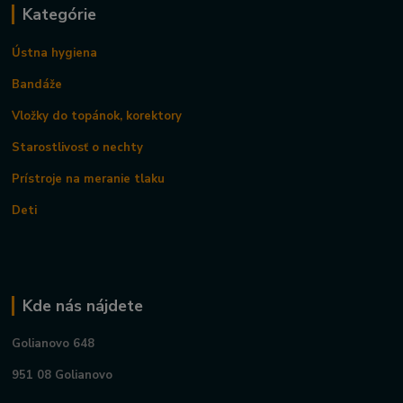
Kategórie
Ústna hygiena
Bandáže
Vložky do topánok, korektory
Starostlivosť o nechty
Prístroje na meranie tlaku
Deti
Kde nás nájdete
Golianovo 648
951 08 Golianovo