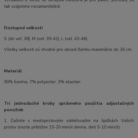
tak vzájomne nezameniteľné.
Dostupné veľkosti
S (do veľ. 38), M (veľ. 39-42), L (veľ. 43-46)
Všetky veľkosti sú vhodné pre obvod členku maximálne do 26 cm.
Materiál
90% bavlna, 7% polyester, 3% elastan
Tri jednoduché kroky správneho použitia adjustačných
ponožiek
1. Začnite s medziprstovými oddeľovačmi na špičkách Vašich
prstov (noste približne 15-20 minút denne, deti 5-10 minút).