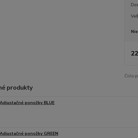
Dos
Veľ
Nie
22
Číslo p
é produkty
Adjustačné ponožky BLUE
Adjustačné ponožky GREEN