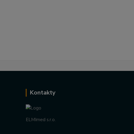
Kontakty
ELMImed s.r.o.