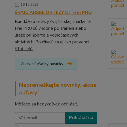
16.12.2022
ŠVAJČIARSKE ORTÉZY Dr. Frei PRO
Bandáže a ortézy švajčiarskej značky Dr.
Frei PRO sú vhodné po zranení alebo
úraze pri športe a voľnočasových
aktivitách. Používajú sa aj ako prevenci...
čítať celé
Zobraziť všetky novinky
Nepremeškajte novinky, akcie
a zľavy!
Môžete sa kedykoľvek odhlásiť.
Prihlásiť sa