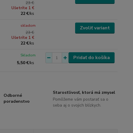
23 €
Ušetríte 1 €
22 €
/
ks
skladom
Zvoliť variant
23 €
Ušetríte 1 €
22 €
/
ks
Skladom
Pridať do košíka
5,50 €
/
ks
Starostlivosť, ktorá má zmysel
Odborné
Pomôžeme vám postarať sa o
poradenstvo
seba aj o svojich blízkych.