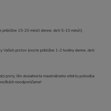
 približne 15-20 minút denne, deti 5-10 minút).
 Vašich prstov (noste približne 1-2 hodiny denne, deti
zi prsty, čím dosiahnete maximálneho efektu pohodlia
 ponožkách neodporúčame!