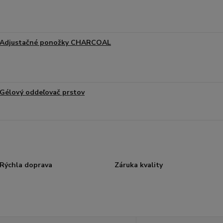
Adjustačné ponožky CHARCOAL
Gélový oddeľovač prstov
Rýchla doprava
Záruka kvality