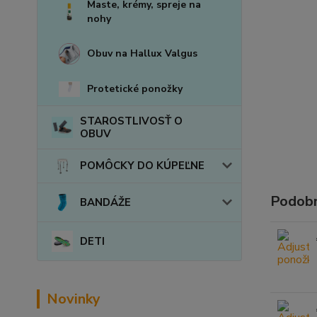
Maste, krémy, spreje na
nohy
Obuv na Hallux Valgus
Protetické ponožky
STAROSTLIVOSŤ O
OBUV
POMÔCKY DO KÚPEĽNE
Podobn
BANDÁŽE
DETI
Novinky