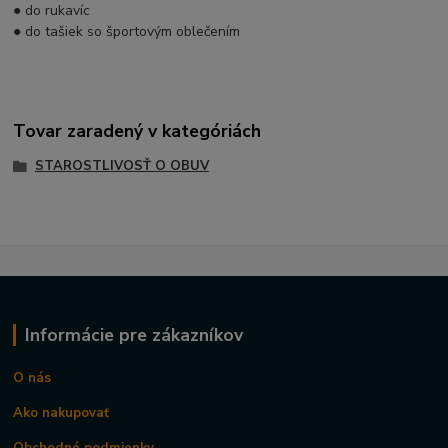
● do rukavíc
● do tašiek so športovým oblečením
Tovar zaradený v kategóriách
STAROSTLIVOSŤ O OBUV
Informácie pre zákazníkov
O nás
Ako nakupovať
Obchodné podmienky