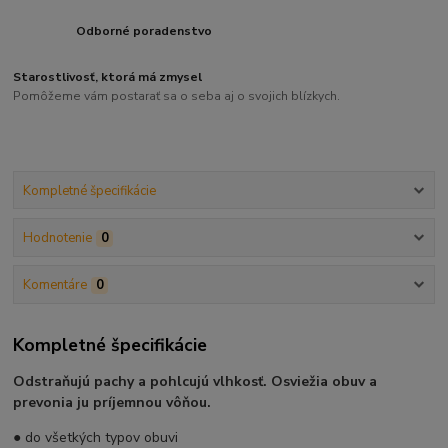
Odborné poradenstvo
Starostlivosť, ktorá má zmysel
Pomôžeme vám postarať sa o seba aj o svojich blízkych.
Kompletné špecifikácie
Hodnotenie
0
Komentáre
0
Kompletné špecifikácie
Odstraňujú pachy a pohlcujú vlhkosť. Osviežia obuv a
prevonia ju príjemnou vôňou.
● do všetkých typov obuvi