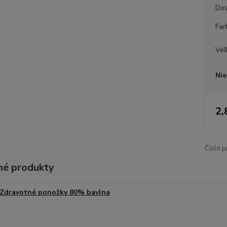
Dos
Far
Veľ
Nie
2,
Číslo p
é produkty
Zdravotné ponožky 80% bavlna