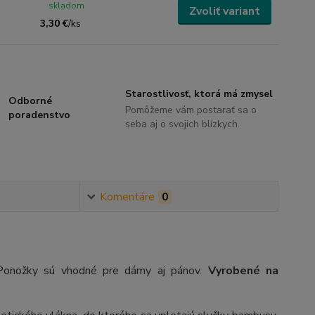
skladom
Zvoliť variant
3,30 €
/
ks
Starostlivosť, ktorá má zmysel
Odborné
Pomôžeme vám postarať sa o
poradenstvo
seba aj o svojich blízkych.
Komentáre
0
Ponožky sú vhodné pre dámy aj pánov.
Vyrobené na