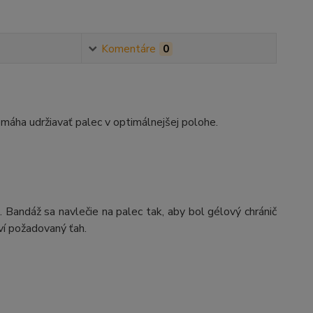
Komentáre
0
máha udržiavať palec v optimálnejšej polohe.
Bandáž sa navlečie na palec tak, aby bol gélový chránič
í požadovaný ťah.