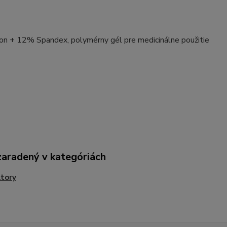
n + 12% Spandex, polymérny gél pre medicinálne použitie
zaradený v kategóriách
tory