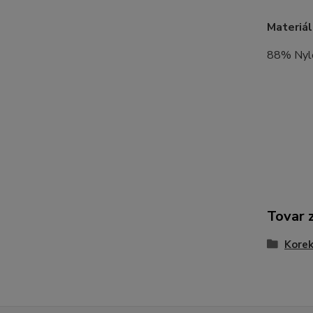
Materiál
88% Nylo
Tovar 
Korek