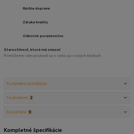
Rýchla doprava
Záruka kvality
Odborné poradenstvo
Starostlivosť, ktorá má zmysel
Pomôžeme vám postarať sa o seba aj o svojich blízkych.
Kompletné špecifikácie
Hodnotenie
2
Komentáre
0
Kompletné špecifikácie