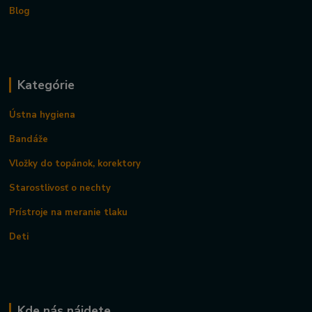
Blog
Kategórie
Ústna hygiena
Bandáže
Vložky do topánok, korektory
Starostlivosť o nechty
Prístroje na meranie tlaku
Deti
Kde nás nájdete