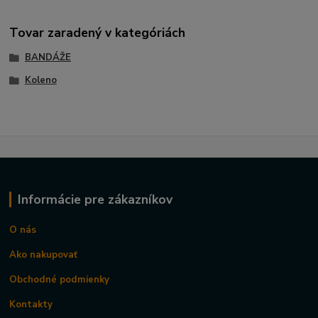
Tovar zaradený v kategóriách
BANDÁŽE
Koleno
Informácie pre zákazníkov
O nás
Ako nakupovať
Obchodné podmienky
Kontakty