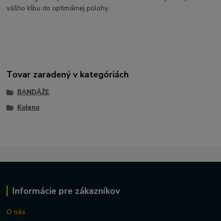
vášho kĺbu do optimálnej polohy.
Tovar zaradený v kategóriách
BANDÁŽE
Koleno
Informácie pre zákazníkov
O nás