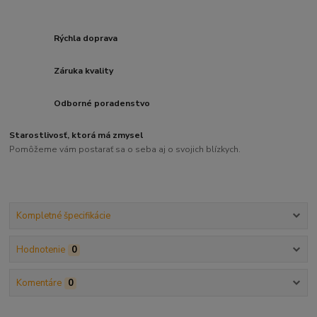
Rýchla doprava
Záruka kvality
Odborné poradenstvo
Starostlivosť, ktorá má zmysel
Pomôžeme vám postarať sa o seba aj o svojich blízkych.
Kompletné špecifikácie
Hodnotenie
0
Komentáre
0