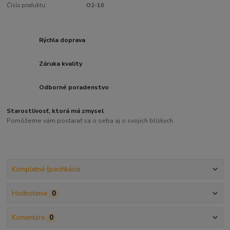
Číslo produktu:
O2-10
Rýchla doprava
Záruka kvality
Odborné poradenstvo
Starostlivosť, ktorá má zmysel
Pomôžeme vám postarať sa o seba aj o svojich blízkych.
Kompletné špecifikácie
Hodnotenie
0
Komentáre
0