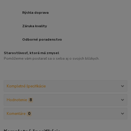
Rýchla doprava
Záruka kvality
Odborné poradenstvo
Starostlivosť, ktorá má zmysel
Pomôžeme vám postarať sa o seba aj o svojich blízkych.
Kompletné špecifikácie
Hodnotenie
8
Komentáre
0