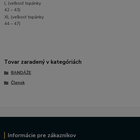
L (veľkosť topánky
42 – 43)
XL (veľkosť topánky
44 – 47)
Tovar zaradený v kategóriách
BANDÁŽE
Členok
Informácie pre zákazníkov