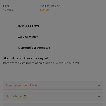
EAN kód:
8594023812273
Výrobca:
Svorto
Rýchla doprava
Záruka kvality
Odborné poradenstvo
Starostlivosť, ktorá má zmysel
Pomôžeme vám postarať sa o seba aj o svojich blízkych.
Kompletné špecifikácie
Hodnotenie
2