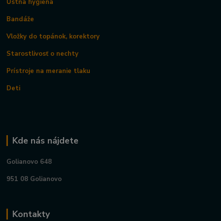
Ústna hygiena
Bandáže
Vložky do topánok, korektory
Starostlivosť o nechty
Prístroje na meranie tlaku
Deti
Kde nás nájdete
Golianovo 648
951 08 Golianovo
Kontakty