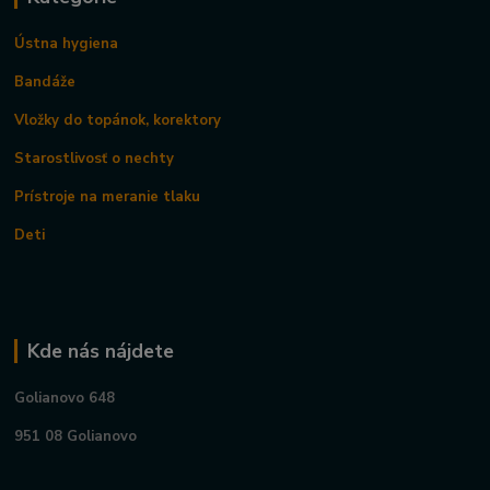
Ústna hygiena
Bandáže
Vložky do topánok, korektory
Starostlivosť o nechty
Prístroje na meranie tlaku
Deti
Kde nás nájdete
Golianovo 648
951 08 Golianovo