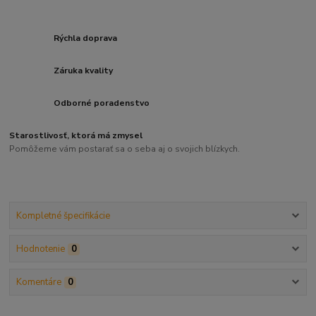
Rýchla doprava
Záruka kvality
Odborné poradenstvo
Starostlivosť, ktorá má zmysel
Pomôžeme vám postarať sa o seba aj o svojich blízkych.
Kompletné špecifikácie
Hodnotenie
0
Komentáre
0