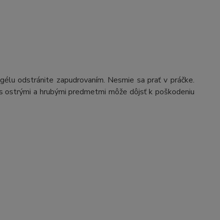
gélu odstránite zapudrovaním. Nesmie sa prať v práčke.
ku s ostrými a hrubými predmetmi môže dôjsť k poškodeniu