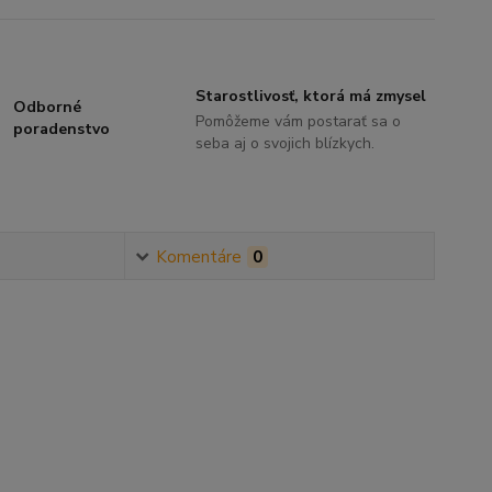
Starostlivosť, ktorá má zmysel
Odborné
Pomôžeme vám postarať sa o
poradenstvo
seba aj o svojich blízkych.
Komentáre
0