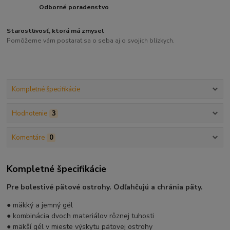
Odborné poradenstvo
Starostlivosť, ktorá má zmysel
Pomôžeme vám postarať sa o seba aj o svojich blízkych.
Kompletné špecifikácie
Hodnotenie
3
Komentáre
0
Kompletné špecifikácie
Pre bolestivé pätové ostrohy. Odľahčujú a chránia päty.
● mäkký a jemný gél
● kombinácia dvoch materiálov rôznej tuhosti
● mäkší gél v mieste výskytu pätovej ostrohy