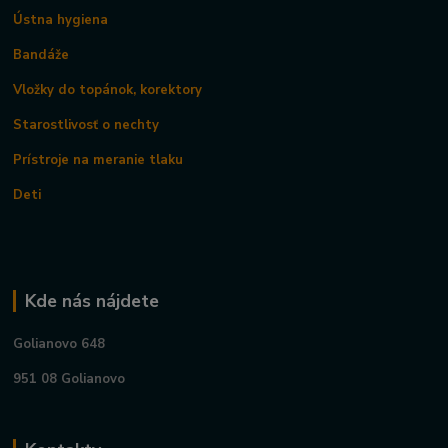
Ústna hygiena
Bandáže
Vložky do topánok, korektory
Starostlivosť o nechty
Prístroje na meranie tlaku
Deti
Kde nás nájdete
Golianovo 648
951 08 Golianovo