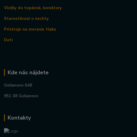
Vložky do topánok, korektory
Starostlivosť o nechty
Prístroje na meranie tlaku
Deti
Kde nás nájdete
Golianovo 648
951 08 Golianovo
Kontakty