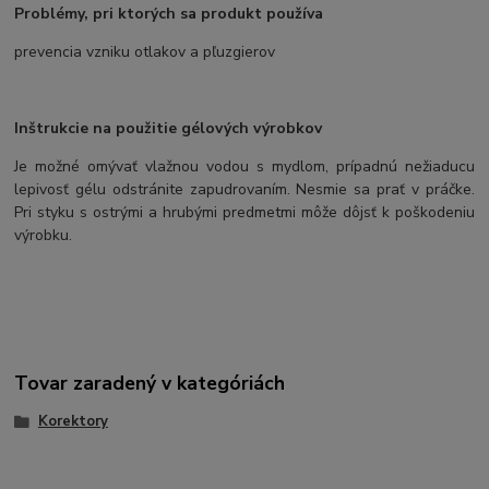
Problémy, pri ktorých sa produkt používa
prevencia vzniku otlakov a pľuzgierov
Inštrukcie na použitie gélových výrobkov
Je možné omývať vlažnou vodou s mydlom, prípadnú nežiaducu
lepivosť gélu odstránite zapudrovaním. Nesmie sa prať v práčke.
Pri styku s ostrými a hrubými predmetmi môže dôjsť k poškodeniu
výrobku.
Tovar zaradený v kategóriách
Korektory