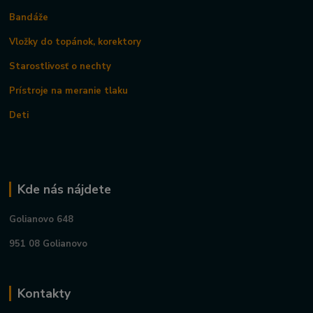
Bandáže
Vložky do topánok, korektory
Starostlivosť o nechty
Prístroje na meranie tlaku
Deti
Kde nás nájdete
Golianovo 648
951 08 Golianovo
Kontakty