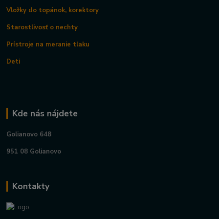
Vložky do topánok, korektory
Starostlivosť o nechty
Prístroje na meranie tlaku
Deti
Kde nás nájdete
Golianovo 648
951 08 Golianovo
Kontakty