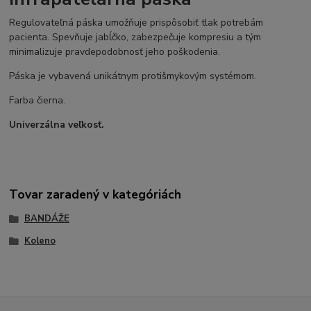
Regulovateľná páska umožňuje prispôsobiť tlak potrebám
pacienta. Spevňuje jabĺčko, zabezpečuje kompresiu a tým
minimalizuje pravdepodobnosť jeho poškodenia.
Páska je vybavená unikátnym protišmykovým systémom.
Farba čierna.
Univerzálna veľkosť.
Tovar zaradený v kategóriách
BANDÁŽE
Koleno