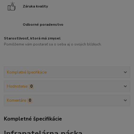
Záruka kvality
Odborné poradenstvo
Starostlivosť, ktorá má zmysel
Pomôžeme vám postarať sa o seba aj o svojich blízkych.
Kompletné špecifikácie
Hodnotenie
0
Komentáre
0
Kompletné špecifikácie
Infrapatelárna páska