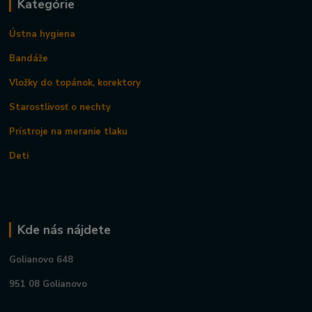
Kategórie
Ústna hygiena
Bandáže
Vložky do topánok, korektory
Starostlivosť o nechty
Prístroje na meranie tlaku
Deti
Kde nás nájdete
Golianovo 648
951 08 Golianovo