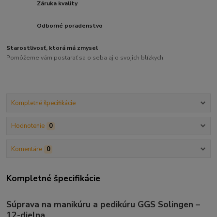
Záruka kvality
Odborné poradenstvo
Starostlivosť, ktorá má zmysel
Pomôžeme vám postarať sa o seba aj o svojich blízkych.
Kompletné špecifikácie
Hodnotenie
0
Komentáre
0
Kompletné špecifikácie
Súprava na manikúru a pedikúru GGS Solingen –
12-dielna