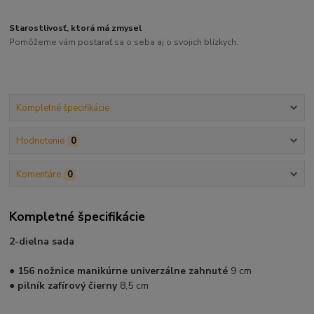
Starostlivosť, ktorá má zmysel
Pomôžeme vám postarať sa o seba aj o svojich blízkych.
Kompletné špecifikácie
Hodnotenie
0
Komentáre
0
Kompletné špecifikácie
2-dielna sada
● 156 nožnice manikúrne univerzálne zahnuté
9 cm
● pilník zafírový čierny
8,5 cm