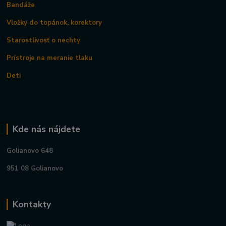
Bandáže
Vložky do topánok, korektory
Starostlivosť o nechty
Prístroje na meranie tlaku
Deti
Kde nás nájdete
Golianovo 648
951 08 Golianovo
Kontakty