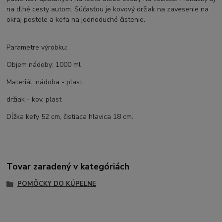
na dlhé cesty autom. Súčasťou je kovový držiak na zavesenie na
okraj postele a kefa na jednoduché čistenie.
Parametre výrobku:
Objem nádoby: 1000 ml
Materiál: nádoba - plast
držiak - kov, plast
Dĺžka kefy 52 cm, čistiaca hlavica 18 cm.
Tovar zaradený v kategóriách
POMÔCKY DO KÚPEĽNE