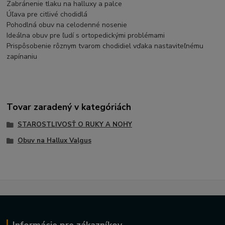
Zabránenie tlaku na halluxy a palce
Úľava pre citlivé chodidlá
Pohodlná obuv na celodenné nosenie
Ideálna obuv pre ľudí s ortopedickými problémami
Prispôsobenie rôznym tvarom chodidiel vďaka nastaviteľnému
zapínaniu
Tovar zaradený v kategóriách
STAROSTLIVOSŤ O RUKY A NOHY
Obuv na Hallux Valgus