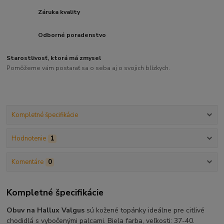
Záruka kvality
Odborné poradenstvo
Starostlivosť, ktorá má zmysel
Pomôžeme vám postarať sa o seba aj o svojich blízkych.
Kompletné špecifikácie
Hodnotenie
1
Komentáre
0
Kompletné špecifikácie
Obuv na Hallux Valgus
sú kožené topánky ideálne pre citlivé
chodidlá s vybočenými palcami. Biela farba, veľkosti: 37-40.