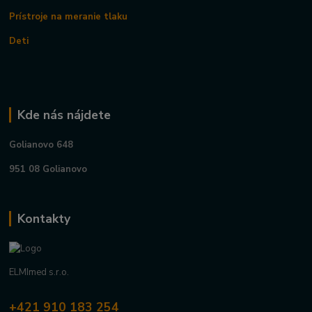
Prístroje na meranie tlaku
Deti
Kde nás nájdete
Golianovo 648
951 08 Golianovo
Kontakty
ELMImed s.r.o.
+421 910 183 254