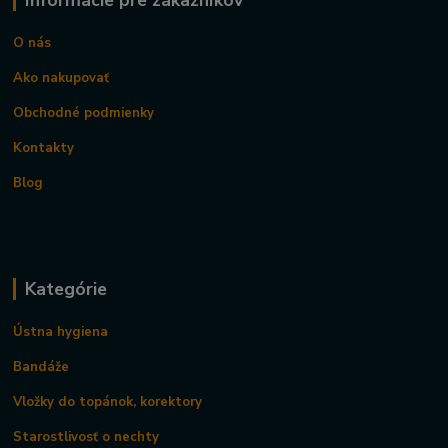
Informácie pre zákazníkov
O nás
Ako nakupovať
Obchodné podmienky
Kontakty
Blog
Kategórie
Ústna hygiena
Bandáže
Vložky do topánok, korektory
Starostlivosť o nechty