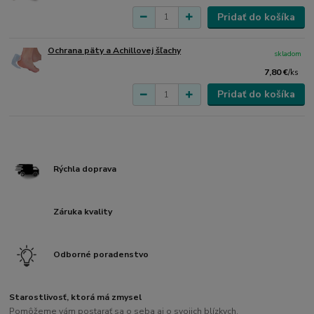
Pridať do košíka
Ochrana päty a Achillovej šľachy
skladom
7,80 €
/
ks
Pridať do košíka
Rýchla doprava
Záruka kvality
Odborné poradenstvo
Starostlivosť, ktorá má zmysel
Pomôžeme vám postarať sa o seba aj o svojich blízkych.