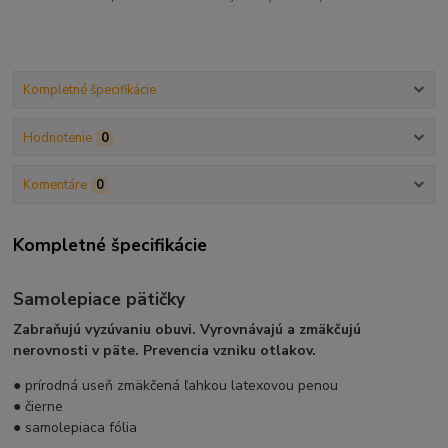
Kompletné špecifikácie
Hodnotenie
0
Komentáre
0
Kompletné špecifikácie
Samolepiace pätičky
Zabraňujú vyzúvaniu obuvi. Vyrovnávajú a zmäkčujú
nerovnosti v päte. Prevencia vzniku otlakov.
● prírodná useň zmäkčená ľahkou latexovou penou
● čierne
● samolepiaca fólia