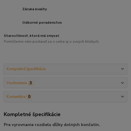
Záruka kvality
Odborné poradenstvo
Starostlivosť, ktorá má zmysel
Pomôžeme vám postarať sa o seba aj o svojich blízkych.
Kompletné špecifikácie
Hodnotenie
3
Komentáre
0
Kompletné špecifikácie
Pre vyrovnanie rozdielu dĺžky dolných končatín.