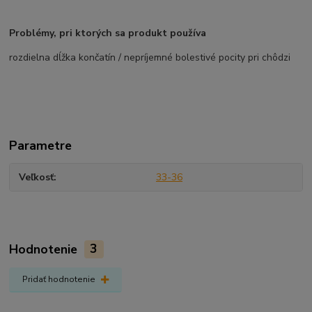
Problémy, pri ktorých sa produkt používa
rozdielna dĺžka končatín / nepríjemné bolestivé pocity pri chôdzi
Parametre
Veľkosť
33-36
Hodnotenie
3
Pridať hodnotenie