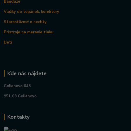
Bandáže
Vložky do topánok, korektory
Starostlivosť o nechty
Prístroje na meranie tlaku
Deti
Kde nás nájdete
Golianovo 648
951 08 Golianovo
Kontakty