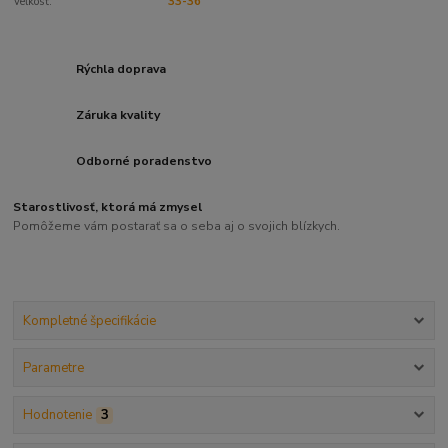
Veľkosť:
33-36
Rýchla doprava
Záruka kvality
Odborné poradenstvo
Starostlivosť, ktorá má zmysel
Pomôžeme vám postarať sa o seba aj o svojich blízkych.
Kompletné špecifikácie
Parametre
Hodnotenie
3