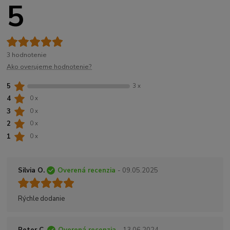
5
3 hodnotenie
Ako overujeme hodnotenie?
5
3 x
4
0 x
3
0 x
2
0 x
1
0 x
Silvia O.
Overená recenzia
- 09.05.2025
Rýchle dodanie
Peter C.
Overená recenzia
- 13.06.2024