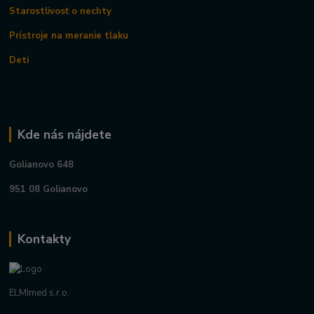
Starostlivosť o nechty
Prístroje na meranie tlaku
Deti
Kde nás nájdete
Golianovo 648
951 08 Golianovo
Kontakty
ELMImed s.r.o.