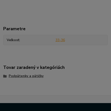
Parametre
Veľkosť
33-36
Tovar zaradený v kategóriách
Podpätenky a pätičky