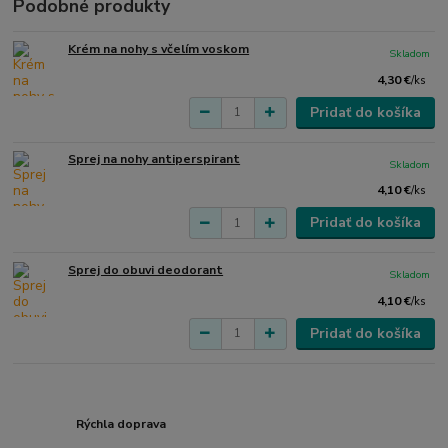
Podobné produkty
Krém na nohy s včelím voskom
Skladom
4,30 €
/
ks
Pridať do košíka
Sprej na nohy antiperspirant
Skladom
4,10 €
/
ks
Pridať do košíka
Sprej do obuvi deodorant
Skladom
4,10 €
/
ks
Pridať do košíka
Rýchla doprava