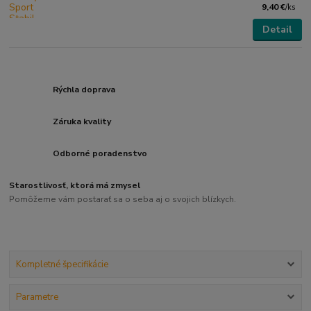
9,40 €
/
ks
Detail
Rýchla doprava
Záruka kvality
Odborné poradenstvo
Starostlivosť, ktorá má zmysel
Pomôžeme vám postarať sa o seba aj o svojich blízkych.
Kompletné špecifikácie
Parametre