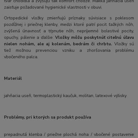
tvar chodidla a zvyšujú tak komfort chôdze. Mäkká jahňacia useň
zaisťuje požadované hygienické vlastnosti v obuvi.
Ortopedické vložky zmierňujú príznaky súvisiace s poklesom
pozdĺžnej i priečnej klenby, medzi ktoré patrí pocit ťažkých nôh,
zvýšená únavnosť a tŕpnutie nôh, nepríjemné bolestivé pocity,
opuchy, pálenie a ďalšie.
Vložky môžu poskytnúť citeľnú úľavu
nielen nohám, ale aj kolenám, bedrám či chrbtu.
Vložky sú
tiež možnou prevenciou vzniku a zhoršovania problému
vbočeného palca.
Materiál
jahňacia useň, termoplastický kaučuk, molitan, latexové výlisky
Problémy, pri ktorých sa produkt používa
prepadnutá klenba / priečne plochá noha / vbočené postavenie