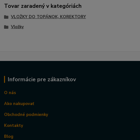
Tovar zaradený v kategóriách
VLOŽKY DO TOPÁNOK, KOREKTORY
Vložky
Informácie pre zákazníkov
O nás
Ako nakupovať
Obchodné podmienky
Kontakty
Blog