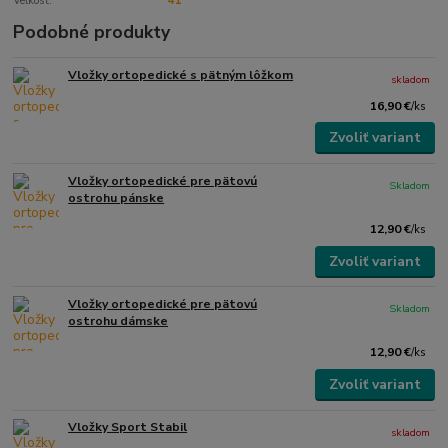
Veľkosť:
41
Podobné produkty
Vložky ortopedické s pätným lôžkom
skladom
16,90 €
/
ks
Zvoliť variant
Vložky ortopedické pre pätovú
Skladom
ostrohu pánske
12,90 €
/
ks
Zvoliť variant
Vložky ortopedické pre pätovú
Skladom
ostrohu dámske
12,90 €
/
ks
Zvoliť variant
Vložky Sport Stabil
skladom