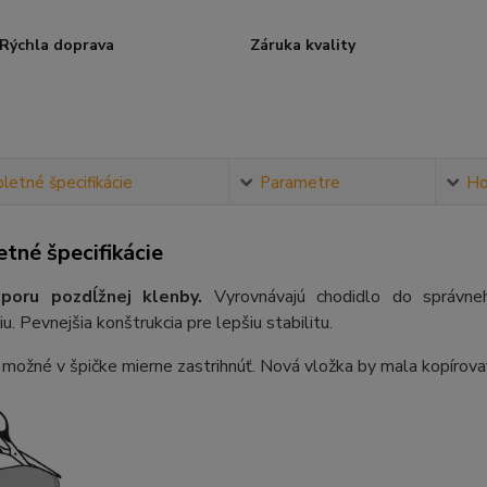
Rýchla doprava
Záruka kvality
etné špecifikácie
Parametre
Ho
tné špecifikácie
poru pozdĺžnej klenby.
Vyrovnávajú chodidlo do správne
u. Pevnejšia konštrukcia pre lepšiu stabilitu.
 možné v špičke mierne zastrihnúť. Nová vložka by mala kopírova