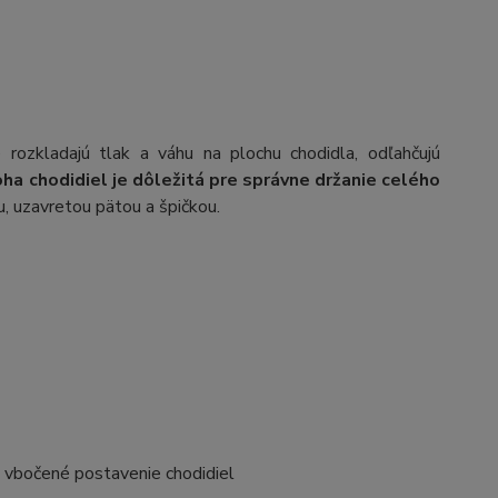
rozkladajú tlak a váhu na plochu chodidla, odľahčujú
ha chodidiel je dôležitá pre správne držanie celého
ou, uzavretou pätou a špičkou.
/ vbočené postavenie chodidiel