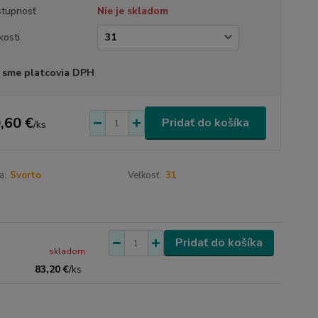
tupnosť
Nie je skladom
kosti
 sme platcovia DPH
,60 €
Pridať do košíka
/
ks
a:
Svorto
Veľkosť:
31
Pridať do košíka
skladom
83,20 €
/
ks