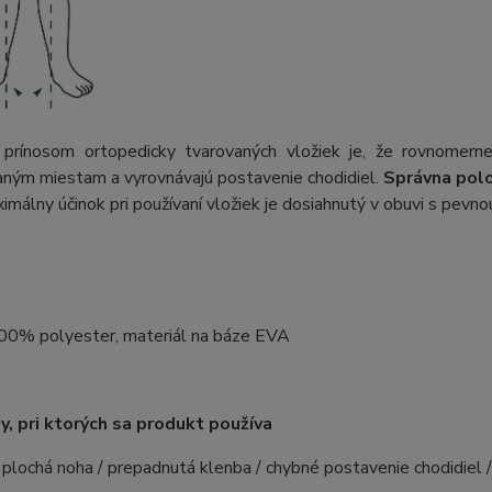
prínosom ortopedicky tvarovaných vložiek je, že rovnomerne 
aným miestam a vyrovnávajú postavenie chodidiel.
Správna polo
ximálny účinok pri používaní vložiek je dosiahnutý v obuvi s pevn
100% polyester, materiál na báze EVA
, pri ktorých sa produkt používa
plochá noha / prepadnutá klenba / chybné postavenie chodidiel 