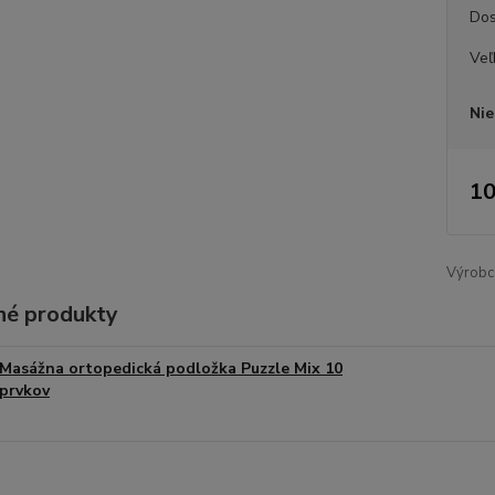
Dos
Veľ
Nie
10
Výrobc
é produkty
Masážna ortopedická podložka Puzzle Mix 10
prvkov