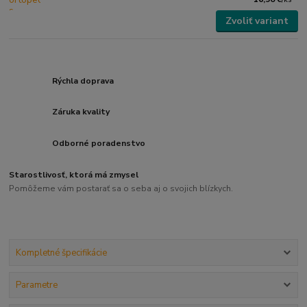
Zvoliť variant
Rýchla doprava
Záruka kvality
Odborné poradenstvo
Starostlivosť, ktorá má zmysel
Pomôžeme vám postarať sa o seba aj o svojich blízkych.
Kompletné špecifikácie
Parametre