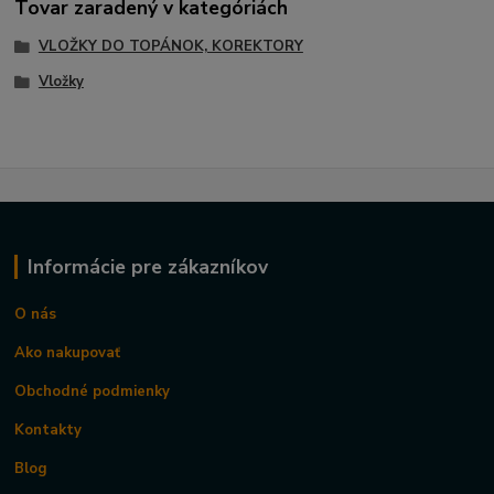
Tovar zaradený v kategóriách
VLOŽKY DO TOPÁNOK, KOREKTORY
Vložky
Informácie pre zákazníkov
O nás
Ako nakupovať
Obchodné podmienky
Kontakty
Blog