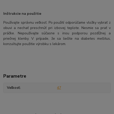
Inštrukcie na použitie
Používajte správnu veľkosť. Po použití odporúčame vložky vybrať z
obuvi a nechať preschnúť pri izbovej teplote. Nesmie sa prať v
práčke. Nepoužívajte súčasne s inou podporou pozdĺžnej a
priečnej klenby. V prípade, že sa liečite na diabetes mellitus,
konzultujte použitie výrobku s lekárom.
Parametre
Veľkosť
47