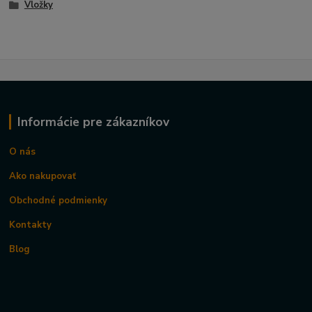
Vložky
Informácie pre zákazníkov
O nás
Ako nakupovať
Obchodné podmienky
Kontakty
Blog