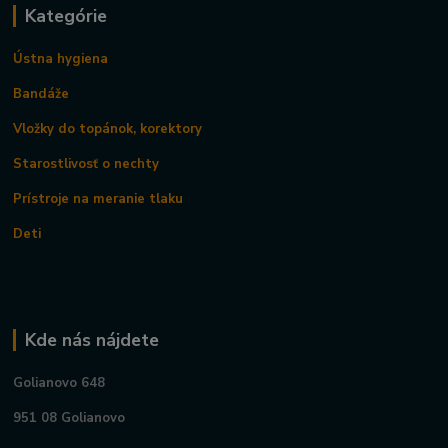
Kategórie
Ústna hygiena
Bandáže
Vložky do topánok, korektory
Starostlivosť o nechty
Prístroje na meranie tlaku
Deti
Kde nás nájdete
Golianovo 648
951 08 Golianovo