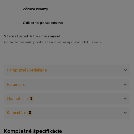
Záruka kvality
Odborné poradenstvo
Starostlivosť, ktorá má zmysel
Pomôžeme vám postarať sa o seba aj o svojich blízkych.
Kompletné špecifikácie
Parametre
Hodnotenie
1
Komentáre
0
Kompletné špecifikácie