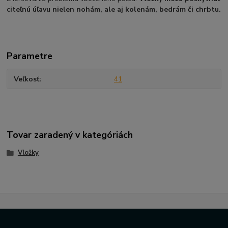
citeľnú úľavu nielen nohám, ale aj kolenám, bedrám či chrbtu.
Parametre
Veľkosť
41
Tovar zaradený v kategóriách
Vložky