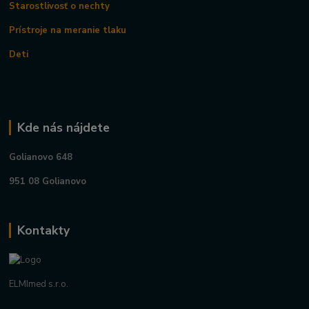
Starostlivosť o nechty
Prístroje na meranie tlaku
Deti
Kde nás nájdete
Golianovo 648
951 08 Golianovo
Kontakty
ELMImed s.r.o.