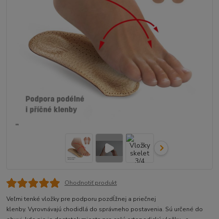
Ohodnotiť produkt
Veľmi tenké vložky pre podporu pozdĺžnej a priečnej
klenby. Vyrovnávajú chodidlá do správneho postavenia. Sú určené do