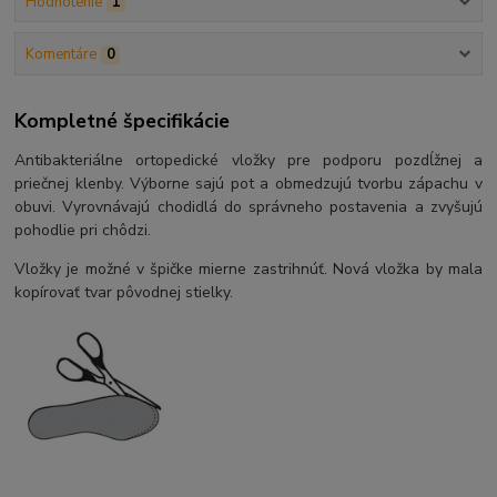
Hodnotenie
1
Komentáre
0
Kompletné špecifikácie
Antibakteriálne ortopedické vložky pre podporu pozdĺžnej a
priečnej klenby. Výborne sajú pot a obmedzujú tvorbu zápachu v
obuvi. Vyrovnávajú chodidlá do správneho postavenia a zvyšujú
pohodlie pri chôdzi.
Vložky je možné v špičke mierne zastrihnúť. Nová vložka by mala
kopírovať tvar pôvodnej stielky.