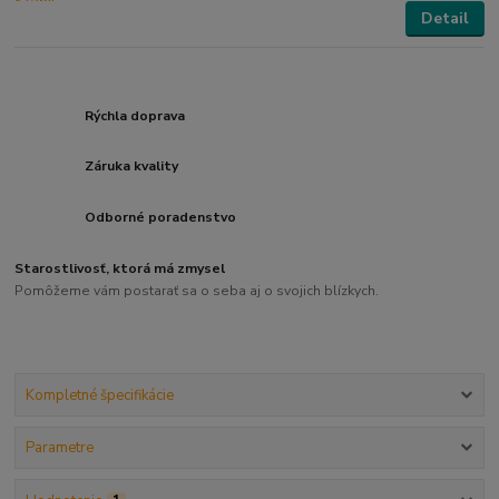
Detail
Rýchla doprava
Záruka kvality
Odborné poradenstvo
Starostlivosť, ktorá má zmysel
Pomôžeme vám postarať sa o seba aj o svojich blízkych.
Kompletné špecifikácie
Parametre