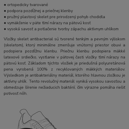
● ortopedicky tvarované
● podpora pozdĺžnej a priečnej klenby
● pružný plastový skelet pre prirodzený pohyb chodidla
● vymäkčenie v päte tlmí nárazy na pätovú kosť
● vysoká savosť a potlačenie tvorby zápachu aktívnym uhlíkom
Vložky skelet antibacterial sú tvorené tenkým a pevným výliskom
(skeletom), ktorý minimálne zmenšuje vnútorný priestor obuvi a
podopiera pozdĺžnu klenbu. Priečnu klenbu podopiera mäkké
latexové srdiečko, vystlanie v pätovej časti vložky tlmí nárazy na
pätovú kosť. Základom týchto vložiek je priedušná polyuretánová
pena vyrobená 100% z recyklovaných mäkkých materiálov.
Výsledkom je antibakteriálny materiál, ktorého hlavnou zložkou je
aktívny uhlík. Tento revolučný materiál vyniká vysokou savosťou a
obmedzuje šírenie nežiaducich baktérií, čím výrazne pomáha riešiť
potivosť nôh.