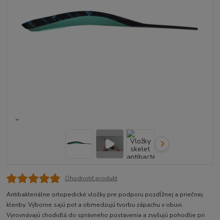
Ohodnotiť produkt
Antibakteriálne ortopedické vložky pre podporu pozdĺžnej a priečnej
klenby. Výborne sajú pot a obmedzujú tvorbu zápachu v obuvi.
Vyrovnávajú chodidlá do správneho postavenia a zvyšujú pohodlie pri