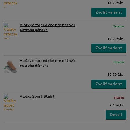
16,90 €
/
ks
Zvoliť variant
Vložky ortopedické pre pätovú
Skladom
ostrohu pánske
12,90 €
/
ks
Zvoliť variant
Vložky ortopedické pre pätovú
Skladom
ostrohu dámske
12,90 €
/
ks
Zvoliť variant
Vložky Sport Stabil
skladom
9,40 €
/
ks
Detail