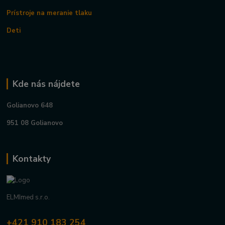
Prístroje na meranie tlaku
Deti
Kde nás nájdete
Golianovo 648
951 08 Golianovo
Kontakty
ELMImed s.r.o.
+421 910 183 254