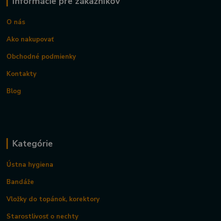
Informácie pre zákazníkov
O nás
Ako nakupovať
Obchodné podmienky
Kontakty
Blog
Kategórie
Ústna hygiena
Bandáže
Vložky do topánok, korektory
Starostlivosť o nechty