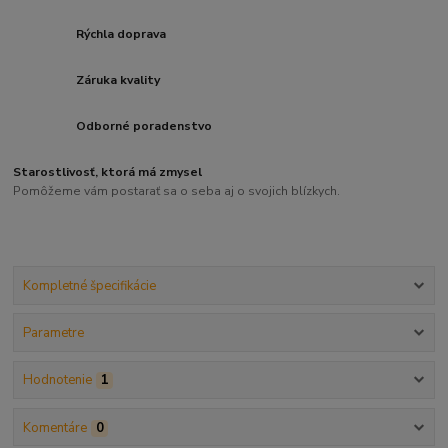
Rýchla doprava
Záruka kvality
Odborné poradenstvo
Starostlivosť, ktorá má zmysel
Pomôžeme vám postarať sa o seba aj o svojich blízkych.
Kompletné špecifikácie
Parametre
Hodnotenie
1
Komentáre
0