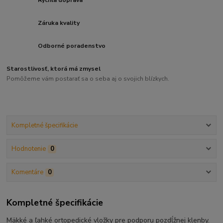
Rýchla doprava
Záruka kvality
Odborné poradenstvo
Starostlivosť, ktorá má zmysel
Pomôžeme vám postarať sa o seba aj o svojich blízkych.
Kompletné špecifikácie
Hodnotenie
0
Komentáre
0
Kompletné špecifikácie
Mäkké a ľahké ortopedické vložky pre podporu pozdĺžnej klenby.