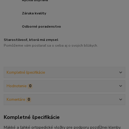
Rýchla doprava
Záruka kvality
Odborné poradenstvo
Starostlivosť, ktorá má zmysel
Pomôžeme vám postarať sa o seba aj o svojich blízkych.
Kompletné špecifikácie
Hodnotenie
0
Komentáre
0
Kompletné špecifikácie
Mäkké a ľahké ortopedické vložky pre podporu pozdĺžnej klenby.