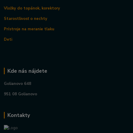
Vložky do topánok, korektory
Starostlivosť o nechty
Prístroje na meranie tlaku
Deti
Kde nás nájdete
Golianovo 648
951 08 Golianovo
Kontakty