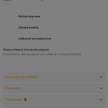
Veľkosť:
39
Rýchla doprava
Záruka kvality
Odborné poradenstvo
Starostlivosť, ktorá má zmysel
Pomôžeme vám postarať sa o seba aj o svojich blízkych.
Kompletné špecifikácie
Parametre
Hodnotenie
0