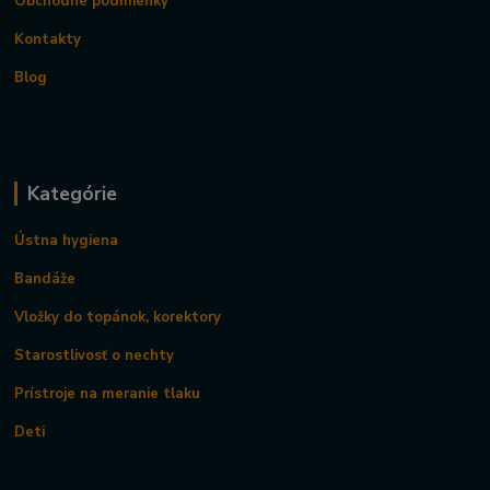
Obchodné podmienky
Kontakty
Blog
Kategórie
Ústna hygiena
Bandáže
Vložky do topánok, korektory
Starostlivosť o nechty
Prístroje na meranie tlaku
Deti