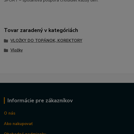
SPORT – spoľahlivá podpora chodidiel každý deň.
Tovar zaradený v kategóriách
VLOŽKY DO TOPÁNOK, KOREKTORY
Vložky
Informácie pre zákazníkov
O nás
Ako nakupovať