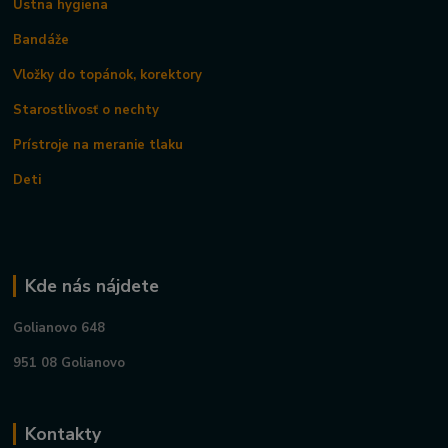
Ústna hygiena
Bandáže
Vložky do topánok, korektory
Starostlivosť o nechty
Prístroje na meranie tlaku
Deti
Kde nás nájdete
Golianovo 648
951 08 Golianovo
Kontakty