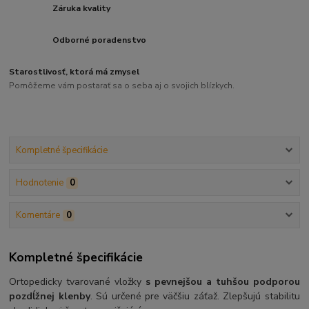
Záruka kvality
Odborné poradenstvo
Starostlivosť, ktorá má zmysel
Pomôžeme vám postarať sa o seba aj o svojich blízkych.
Kompletné špecifikácie
Hodnotenie
0
Komentáre
0
Kompletné špecifikácie
Ortopedicky tvarované vložky
s pevnejšou a tuhšou podporou
pozdĺžnej klenby
. Sú určené pre väčšiu záťaž. Zlepšujú stabilitu