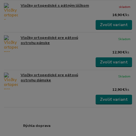
Vložky ortopedické s pätným lôžkom
skladom
16,90 €
/
ks
Zvoliť variant
Vložky ortopedické pre pätovú
Skladom
ostrohu pánske
12,90 €
/
ks
Zvoliť variant
Vložky ortopedické pre pätovú
Skladom
ostrohu dámske
12,90 €
/
ks
Zvoliť variant
Rýchla doprava